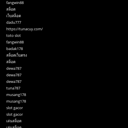
fangwin88
สล็อต
เว็บสล็อต
dadu777
https://tunacuy.com/
toto slot
fangwin88
badak178
สล็อตเว็บตรง
สล็อต
dewa787
dewa787
dewa787
tuna787
musang178
musang178
slot gacor
slot gacor
เล่นสล็อต
เล่นสล็อต