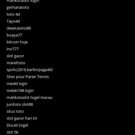
mahkotaslot login
gerhanatoto
toto 4d
Tayo4d
dewicasino88
buaya77
bitcoin hoje
ino777
slot gacor
marettoto
spnhc2016.berlin/page40/
Sites pour Parier Tennis
mei4d login
melati188 login
mahkotaslot togel macau
junitoto slot88
situs toto
slot gacor hari ini
Ducati togel
slot 5k