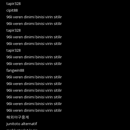
tapir328
cipit88
96lı veren dinimi binisi virin sitilir
96lı veren dinimi binisi virin sitilir
tapir328
96lı veren dinimi binisi virin sitilir
96lı veren dinimi binisi virin sitilir
tapir328
96lı veren dinimi binisi virin sitilir
96lı veren dinimi binisi virin sitilir
fangwin88
96lı veren dinimi binisi virin sitilir
96lı veren dinimi binisi virin sitilir
96lı veren dinimi binisi virin sitilir
96lı veren dinimi binisi virin sitilir
96lı veren dinimi binisi virin sitilir
96lı veren dinimi binisi virin sitilir
해외야구중계
junitoto alternatif