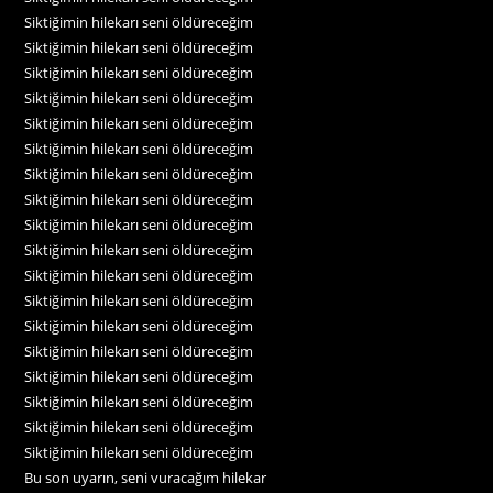
Siktiğimin hilekarı seni öldüreceğim
Siktiğimin hilekarı seni öldüreceğim
Siktiğimin hilekarı seni öldüreceğim
Siktiğimin hilekarı seni öldüreceğim
Siktiğimin hilekarı seni öldüreceğim
Siktiğimin hilekarı seni öldüreceğim
Siktiğimin hilekarı seni öldüreceğim
Siktiğimin hilekarı seni öldüreceğim
Siktiğimin hilekarı seni öldüreceğim
Siktiğimin hilekarı seni öldüreceğim
Siktiğimin hilekarı seni öldüreceğim
Siktiğimin hilekarı seni öldüreceğim
Siktiğimin hilekarı seni öldüreceğim
Siktiğimin hilekarı seni öldüreceğim
Siktiğimin hilekarı seni öldüreceğim
Siktiğimin hilekarı seni öldüreceğim
Siktiğimin hilekarı seni öldüreceğim
Siktiğimin hilekarı seni öldüreceğim
Bu son uyarın, seni vuracağım hilekar