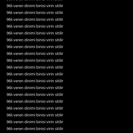
96lı veren dinimi binisi virin sitilir
96lı veren dinimi binisi virin sitilir
96lı veren dinimi binisi virin sitilir
96lı veren dinimi binisi virin sitilir
96lı veren dinimi binisi virin sitilir
96lı veren dinimi binisi virin sitilir
96lı veren dinimi binisi virin sitilir
96lı veren dinimi binisi virin sitilir
96lı veren dinimi binisi virin sitilir
96lı veren dinimi binisi virin sitilir
96lı veren dinimi binisi virin sitilir
96lı veren dinimi binisi virin sitilir
96lı veren dinimi binisi virin sitilir
96lı veren dinimi binisi virin sitilir
96lı veren dinimi binisi virin sitilir
96lı veren dinimi binisi virin sitilir
96lı veren dinimi binisi virin sitilir
96lı veren dinimi binisi virin sitilir
96lı veren dinimi binisi virin sitilir