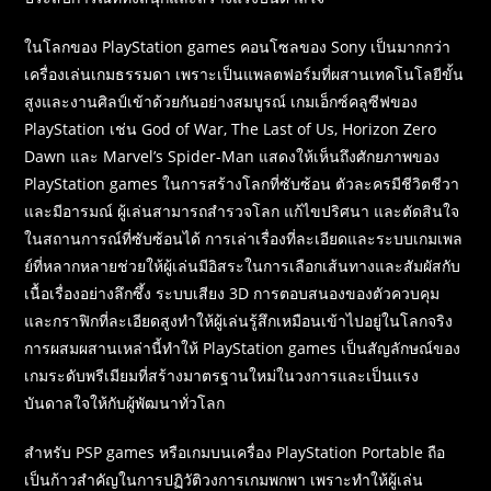
ในโลกของ PlayStation games คอนโซลของ Sony เป็นมากกว่า
เครื่องเล่นเกมธรรมดา เพราะเป็นแพลตฟอร์มที่ผสานเทคโนโลยีขั้น
สูงและงานศิลป์เข้าด้วยกันอย่างสมบูรณ์ เกมเอ็กซ์คลูซีฟของ
PlayStation เช่น God of War, The Last of Us, Horizon Zero
Dawn และ Marvel’s Spider-Man แสดงให้เห็นถึงศักยภาพของ
PlayStation games ในการสร้างโลกที่ซับซ้อน ตัวละครมีชีวิตชีวา
และมีอารมณ์ ผู้เล่นสามารถสำรวจโลก แก้ไขปริศนา และตัดสินใจ
ในสถานการณ์ที่ซับซ้อนได้ การเล่าเรื่องที่ละเอียดและระบบเกมเพล
ย์ที่หลากหลายช่วยให้ผู้เล่นมีอิสระในการเลือกเส้นทางและสัมผัสกับ
เนื้อเรื่องอย่างลึกซึ้ง ระบบเสียง 3D การตอบสนองของตัวควบคุม
และกราฟิกที่ละเอียดสูงทำให้ผู้เล่นรู้สึกเหมือนเข้าไปอยู่ในโลกจริง
การผสมผสานเหล่านี้ทำให้ PlayStation games เป็นสัญลักษณ์ของ
เกมระดับพรีเมียมที่สร้างมาตรฐานใหม่ในวงการและเป็นแรง
บันดาลใจให้กับผู้พัฒนาทั่วโลก
สำหรับ PSP games หรือเกมบนเครื่อง PlayStation Portable ถือ
เป็นก้าวสำคัญในการปฏิวัติวงการเกมพกพา เพราะทำให้ผู้เล่น