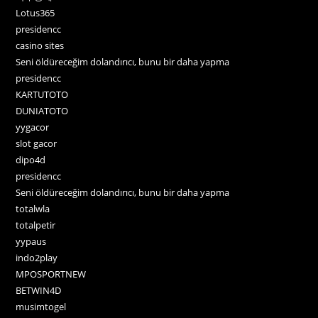
Lotus365
presidencc
casino sites
Seni öldüreceğim dolandırıcı, bunu bir daha yapma
presidencc
KARTUTOTO
DUNIATOTO
yygacor
slot gacor
dipo4d
presidencc
Seni öldüreceğim dolandırıcı, bunu bir daha yapma
totalwla
totalpetir
yypaus
indo2play
MPOSPORTNEW
BETWIN4D
musimtogel