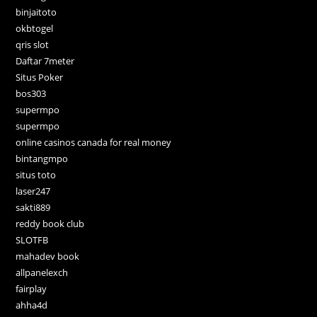
binjaitoto
okbtogel
qris slot
Daftar 7meter
Situs Poker
bos303
supermpo
supermpo
online casinos canada for real money
bintangmpo
situs toto
laser247
sakti889
reddy book club
SLOTFB
mahadev book
allpanelexch
fairplay
ahha4d