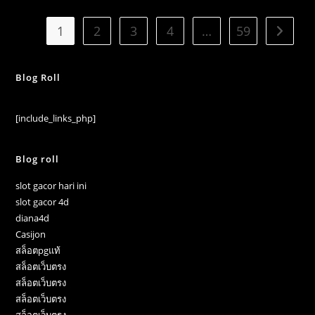
1
2
3
4
…
59
Blog Roll
[include_links_php]
Blog roll
slot gacor hari ini
slot gacor 4d
diana4d
Casijon
สล็อตpgแท้
สล็อตเว็บตรง
สล็อตเว็บตรง
สล็อตเว็บตรง
สล็อตเว็บตรง