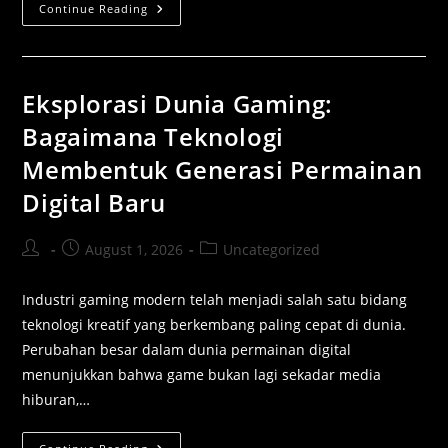
Continue Reading
Eksplorasi Dunia Gaming:
Bagaimana Teknologi
Membentuk Generasi Permainan
Digital Baru
August 1, 2026
Uncategorized
Industri gaming modern telah menjadi salah satu bidang
teknologi kreatif yang berkembang paling cepat di dunia.
Perubahan besar dalam dunia permainan digital
menunjukkan bahwa game bukan lagi sekadar media
hiburan,…