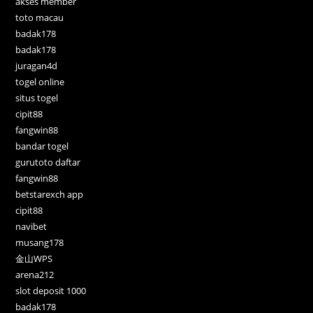
akses member
toto macau
badak178
badak178
juragan4d
togel online
situs togel
cipit88
fangwin88
bandar togel
gurutoto daftar
fangwin88
betstarexch app
cipit88
navibet
musang178
金山WPS
arena212
slot deposit 1000
badak178