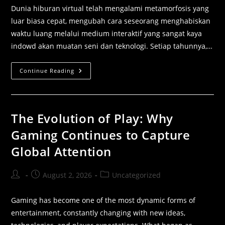
Dunia hiburan virtual telah mengalami metamorfosis yang
luar biasa cepat, mengubah cara seseorang menghabiskan
waktu luang melalui medium interaktif yang sangat kaya
indowd akan muatan seni dan teknologi. Setiap tahunnya,…
Continue Reading
The Evolution of Play: Why
Gaming Continues to Capture
Global Attention
August 2, 2026
Uncategorized
Gaming has become one of the most dynamic forms of
entertainment, constantly changing with new ideas,