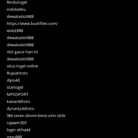
Rindutogel
indobetku
dewataslot888
https://www.bushfiles.com/
wslot888
dewataslot888
dewataslot888
slot gacor hari ini
dewataslot888
situs togel online
Rupiahtoto
dipo4d
startogel
MPOSPORT
kaisar4dtoto
dynasty4dtoto
96lı veren dinimi binisi virin sitilir
rajawin303
login ahha4d
mpo888