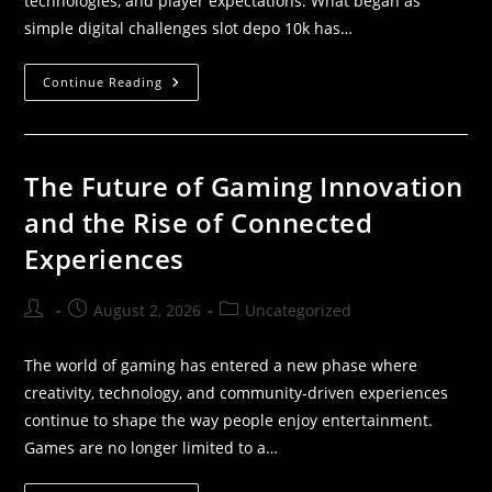
technologies, and player expectations. What began as
simple digital challenges slot depo 10k has…
Continue Reading
The Future of Gaming Innovation
and the Rise of Connected
Experiences
August 2, 2026
Uncategorized
The world of gaming has entered a new phase where
creativity, technology, and community-driven experiences
continue to shape the way people enjoy entertainment.
Games are no longer limited to a…