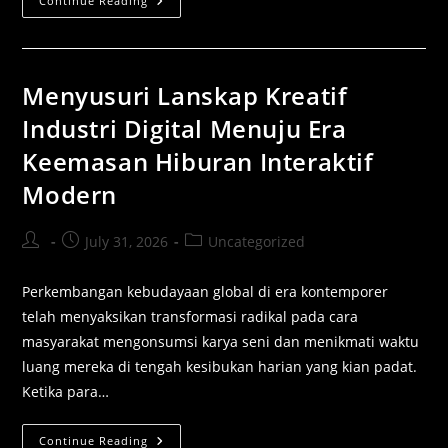
Continue Reading
Menyusuri Lanskap Kreatif
Industri Digital Menuju Era
Keemasan Hiburan Interaktif
Modern
July 31, 2026
Uncategorized
Perkembangan kebudayaan global di era kontemporer
telah menyaksikan transformasi radikal pada cara
masyarakat mengonsumsi karya seni dan menikmati waktu
luang mereka di tengah kesibukan harian yang kian padat.
Ketika para…
Continue Reading