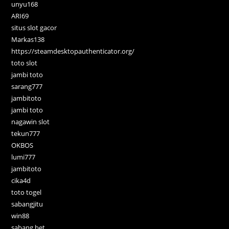
unyu168
ARI69
situs slot gacor
Markas138
https://steamdesktopauthenticator.org/
toto slot
jambi toto
sarang777
jambitoto
jambi toto
nagawin slot
tekun777
OKBOS
lumi777
jambitoto
cika4d
toto togel
sabangjitu
win88
sabang bet