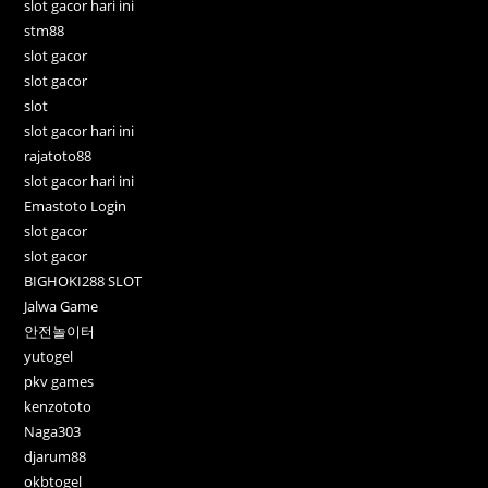
slot gacor hari ini
stm88
slot gacor
slot gacor
slot
slot gacor hari ini
rajatoto88
slot gacor hari ini
Emastoto Login
slot gacor
slot gacor
BIGHOKI288 SLOT
Jalwa Game
안전놀이터
yutogel
pkv games
kenzototo
Naga303
djarum88
okbtogel