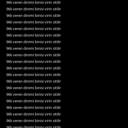
96lı veren dinimi binisi virin sitilir
96lı veren dinimi binisi virin sitilir
96lı veren dinimi binisi virin sitilir
96lı veren dinimi binisi virin sitilir
96lı veren dinimi binisi virin sitilir
96lı veren dinimi binisi virin sitilir
96lı veren dinimi binisi virin sitilir
96lı veren dinimi binisi virin sitilir
96lı veren dinimi binisi virin sitilir
96lı veren dinimi binisi virin sitilir
96lı veren dinimi binisi virin sitilir
96lı veren dinimi binisi virin sitilir
96lı veren dinimi binisi virin sitilir
96lı veren dinimi binisi virin sitilir
96lı veren dinimi binisi virin sitilir
96lı veren dinimi binisi virin sitilir
96lı veren dinimi binisi virin sitilir
96lı veren dinimi binisi virin sitilir
96lı veren dinimi binisi virin sitilir
96lı veren dinimi binisi virin sitilir