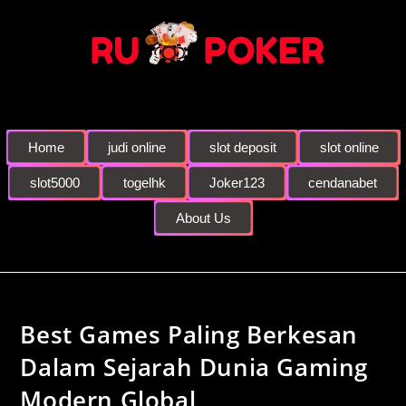
Home
judi online
slot deposit
slot online
slot5000
togelhk
Joker123
cendanabet
About Us
Best Games Paling Berkesan
Dalam Sejarah Dunia Gaming
Modern Global