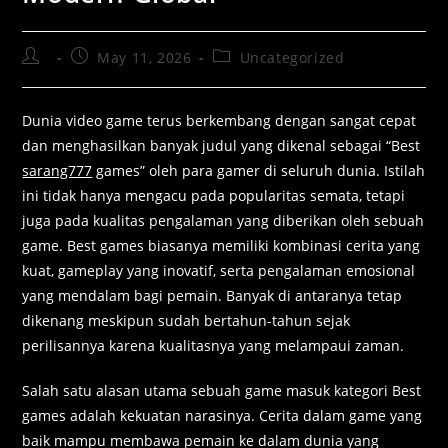
May 11, 2026
Uncategorized
Dunia video game terus berkembang dengan sangat cepat
dan menghasilkan banyak judul yang dikenal sebagai “Best
sarang777
games” oleh para gamer di seluruh dunia. Istilah
ini tidak hanya mengacu pada popularitas semata, tetapi
juga pada kualitas pengalaman yang diberikan oleh sebuah
game. Best games biasanya memiliki kombinasi cerita yang
kuat, gameplay yang inovatif, serta pengalaman emosional
yang mendalam bagi pemain. Banyak di antaranya tetap
dikenang meskipun sudah bertahun-tahun sejak
perilisannya karena kualitasnya yang melampaui zaman.
Salah satu alasan utama sebuah game masuk kategori Best
games adalah kekuatan narasinya. Cerita dalam game yang
baik mampu membawa pemain ke dalam dunia yang