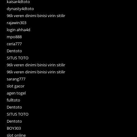
kaisar4dtoto
dynasty4dtoto
96lı veren dinimi binisi virin sitilir
rajawin303
login ahha4d
mpo888
ceria777
Dentoto
SITUS TOTO
96lı veren dinimi binisi virin sitilir
96lı veren dinimi binisi virin sitilir
sarang777
slot gacor
agen togel
fulltoto
Dentoto
SITUS TOTO
Dentoto
BOY303
slot online