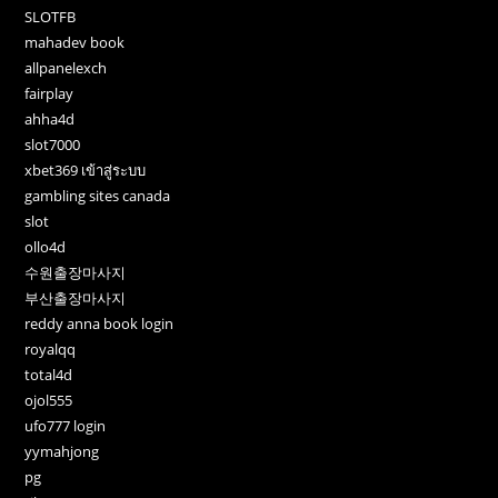
SLOTFB
mahadev book
allpanelexch
fairplay
ahha4d
slot7000
xbet369 เข้าสู่ระบบ
gambling sites canada
slot
ollo4d
수원출장마사지
부산출장마사지
reddy anna book login
royalqq
total4d
ojol555
ufo777 login
yymahjong
pg