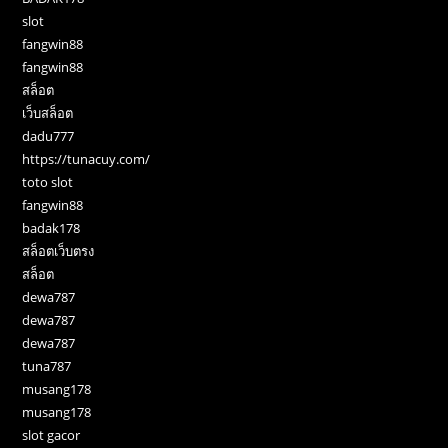
slot
fangwin88
fangwin88
สล็อต
เว็บสล็อต
dadu777
https://tunacuy.com/
toto slot
fangwin88
badak178
สล็อตเว็บตรง
สล็อต
dewa787
dewa787
dewa787
tuna787
musang178
musang178
slot gacor