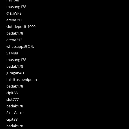
musang178
金山WPS
arena212
slot deposit 1000
badak178
arena212
whatsapp網頁版
STM88
musang178
badak178
Juragan4D
Ini situs penipuan
badak178
cipit88
slot777
badak178
Slot Gacor
cipit88
badak178