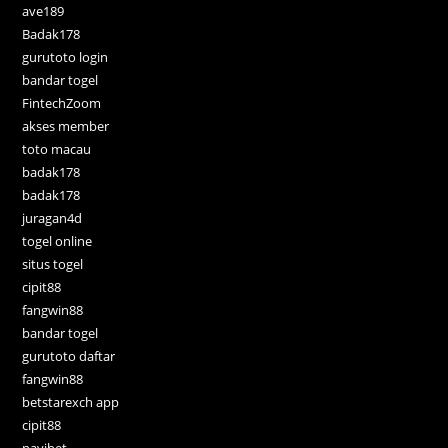
ave189
Badak178
gurutoto login
bandar togel
FintechZoom
akses member
toto macau
badak178
badak178
juragan4d
togel online
situs togel
cipit88
fangwin88
bandar togel
gurutoto daftar
fangwin88
betstarexch app
cipit88
navibet