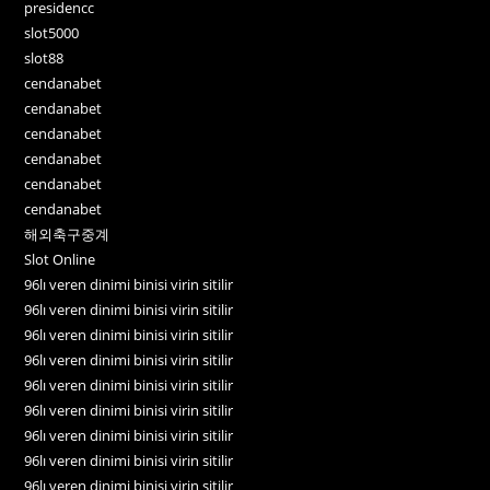
presidencc
slot5000
slot88
cendanabet
cendanabet
cendanabet
cendanabet
cendanabet
cendanabet
해외축구중계
Slot Online
96lı veren dinimi binisi virin sitilir
96lı veren dinimi binisi virin sitilir
96lı veren dinimi binisi virin sitilir
96lı veren dinimi binisi virin sitilir
96lı veren dinimi binisi virin sitilir
96lı veren dinimi binisi virin sitilir
96lı veren dinimi binisi virin sitilir
96lı veren dinimi binisi virin sitilir
96lı veren dinimi binisi virin sitilir