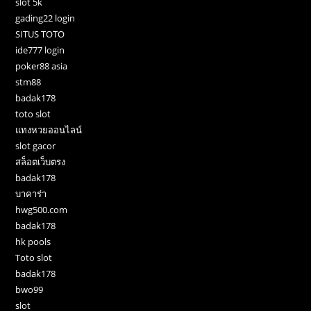
slot 5k
gading22 login
SITUS TOTO
ide777 login
poker88 asia
stm88
badak178
toto slot
แทงหวยออนไลน์
slot gacor
สล็อตเว็บตรง
badak178
บาคาร่า
hwg500.com
badak178
hk pools
Toto slot
badak178
bwo99
slot