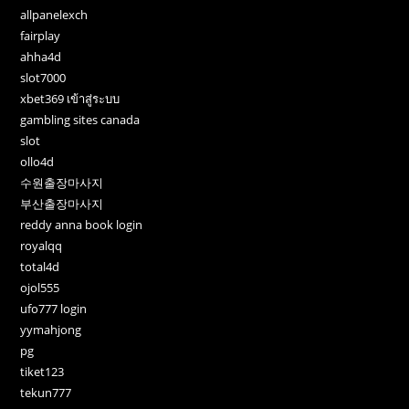
allpanelexch
fairplay
ahha4d
slot7000
xbet369 เข้าสู่ระบบ
gambling sites canada
slot
ollo4d
수원출장마사지
부산출장마사지
reddy anna book login
royalqq
total4d
ojol555
ufo777 login
yymahjong
pg
tiket123
tekun777