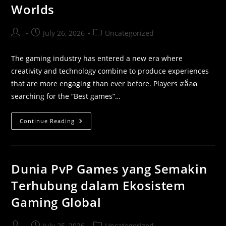
Worlds
July 26, 2026
Uncategorized
The gaming industry has entered a new era where
creativity and technology combine to produce experiences
that are more engaging than ever before. Players สล็อต
searching for the “Best games”…
Continue Reading
Dunia PvP Games yang Semakin
Terhubung dalam Ekosistem
Gaming Global
July 25, 2026
Uncategorized