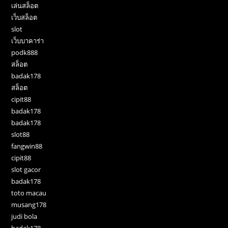
เล่นสล็อต
เว็บสล็อต
slot
เว็บบาคาร่า
podk888
สล็อต
badak178
สล็อต
cipit88
badak178
badak178
slot88
fangwin88
cipit88
slot gacor
badak178
toto macau
musang178
judi bola
badak178