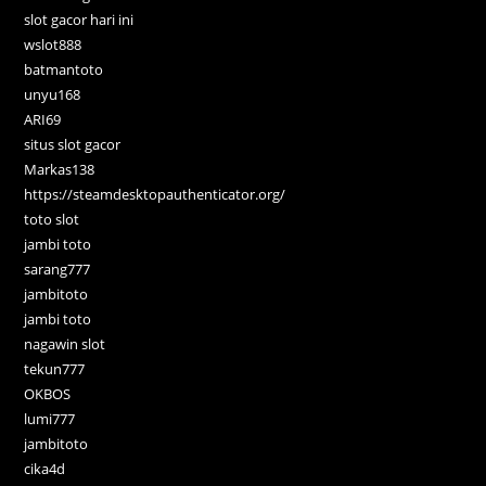
slot gacor hari ini
wslot888
batmantoto
unyu168
ARI69
situs slot gacor
Markas138
https://steamdesktopauthenticator.org/
toto slot
jambi toto
sarang777
jambitoto
jambi toto
nagawin slot
tekun777
OKBOS
lumi777
jambitoto
cika4d