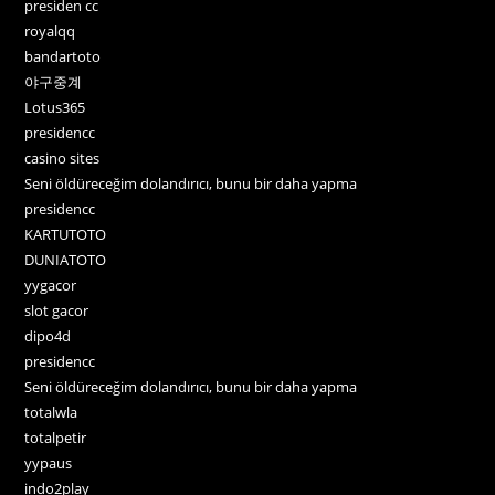
presiden cc
royalqq
bandartoto
야구중계
Lotus365
presidencc
casino sites
Seni öldüreceğim dolandırıcı, bunu bir daha yapma
presidencc
KARTUTOTO
DUNIATOTO
yygacor
slot gacor
dipo4d
presidencc
Seni öldüreceğim dolandırıcı, bunu bir daha yapma
totalwla
totalpetir
yypaus
indo2play