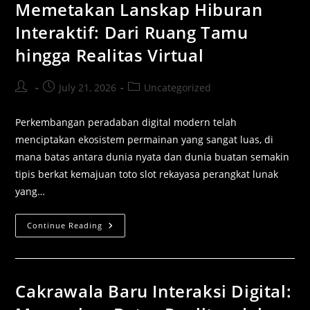
Memetakan Lanskap Hiburan
Interaktif: Dari Ruang Tamu
hingga Realitas Virtual
July 21, 2026
Uncategorized
Perkembangan peradaban digital modern telah
menciptakan ekosistem permainan yang sangat luas, di
mana batas antara dunia nyata dan dunia buatan semakin
tipis berkat kemajuan toto slot rekayasa perangkat lunak
yang…
Continue Reading
Cakrawala Baru Interaksi Digital: