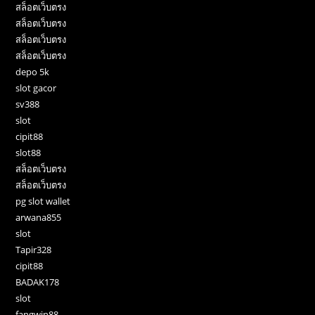
สล็อตเว็บตรง
สล็อตเว็บตรง
สล็อตเว็บตรง
สล็อตเว็บตรง
depo 5k
slot gacor
sv388
slot
cipit88
slot88
สล็อตเว็บตรง
สล็อตเว็บตรง
pg slot wallet
arwana855
slot
Tapir328
cipit88
BADAK178
slot
fangwin88