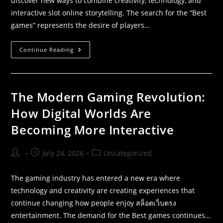
discover new ways to combine creativity, technology, and
interactive slot online storytelling. The search for the “Best
games” represents the desire of players…
Continue Reading
The Modern Gaming Revolution:
How Digital Worlds Are
Becoming More Interactive
July 24, 2026
Uncategorized
The gaming industry has entered a new era where
technology and creativity are creating experiences that
continue changing how people enjoy สล็อตเว็บตรง
entertainment. The demand for the Best games continues…