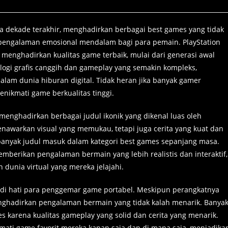
 dekade terakhir, menghadirkan berbagai best games yang tidak
pengalaman emosional mendalam bagi para pemain. PlayStation
menghadirkan kualitas game terbaik, mulai dari generasi awal
logi grafis canggih dan gameplay yang semakin kompleks,
alam dunia hiburan digital. Tidak heran jika banyak gamer
enikmati game berkualitas tinggi.
menghadirkan berbagai judul ikonik yang dikenal luas oleh
nawarkan visual yang memukau, tetapi juga cerita yang kuat dan
banyak judul masuk dalam kategori best games sepanjang masa.
mberikan pengalaman bermain yang lebih realistis dan interaktif,
dunia virtual yang mereka jelajahi.
 di hati para penggemar game portabel. Meskipun perangkatnya
nghadirkan pengalaman bermain yang tidak kalah menarik. Banya
 karena kualitas gameplay yang solid dan cerita yang menarik.
ati game favorit mereka kapan saja dan di mana saja, menjadika