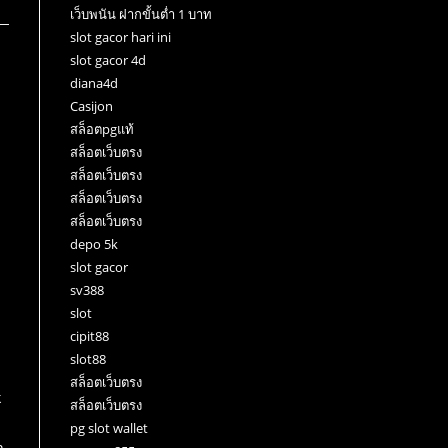
เว็บพนัน ฝากขั้นต่ำ 1 บาท
slot gacor hari ini
slot gacor 4d
diana4d
Casijon
สล็อตpgแท้
สล็อตเว็บตรง
สล็อตเว็บตรง
สล็อตเว็บตรง
สล็อตเว็บตรง
depo 5k
slot gacor
sv388
slot
cipit88
slot88
สล็อตเว็บตรง
k
สล็อตเว็บตรง
pg slot wallet
n