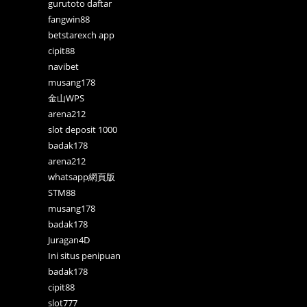
gurutoto daftar
fangwin88
betstarexch app
cipit88
navibet
musang178
金山WPS
arena212
slot deposit 1000
badak178
arena212
whatsapp網頁版
STM88
musang178
badak178
Juragan4D
Ini situs penipuan
badak178
cipit88
slot777