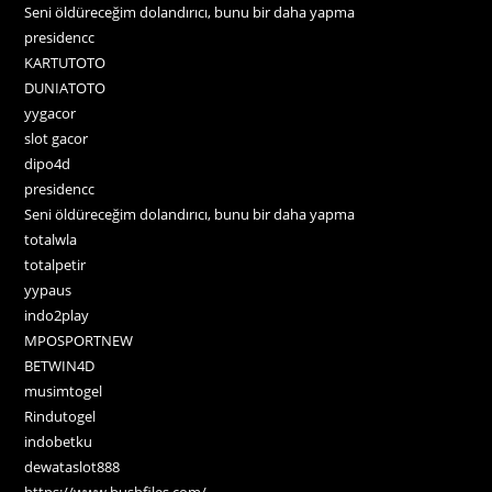
Seni öldüreceğim dolandırıcı, bunu bir daha yapma
presidencc
KARTUTOTO
DUNIATOTO
yygacor
slot gacor
dipo4d
presidencc
Seni öldüreceğim dolandırıcı, bunu bir daha yapma
totalwla
totalpetir
yypaus
indo2play
MPOSPORTNEW
BETWIN4D
musimtogel
Rindutogel
indobetku
dewataslot888
https://www.bushfiles.com/