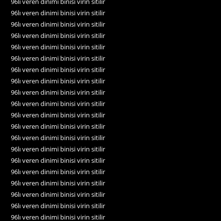
96lı veren dinimi binisi virin sitilir
96lı veren dinimi binisi virin sitilir
96lı veren dinimi binisi virin sitilir
96lı veren dinimi binisi virin sitilir
96lı veren dinimi binisi virin sitilir
96lı veren dinimi binisi virin sitilir
96lı veren dinimi binisi virin sitilir
96lı veren dinimi binisi virin sitilir
96lı veren dinimi binisi virin sitilir
96lı veren dinimi binisi virin sitilir
96lı veren dinimi binisi virin sitilir
96lı veren dinimi binisi virin sitilir
96lı veren dinimi binisi virin sitilir
96lı veren dinimi binisi virin sitilir
96lı veren dinimi binisi virin sitilir
96lı veren dinimi binisi virin sitilir
96lı veren dinimi binisi virin sitilir
96lı veren dinimi binisi virin sitilir
96lı veren dinimi binisi virin sitilir
96lı veren dinimi binisi virin sitilir