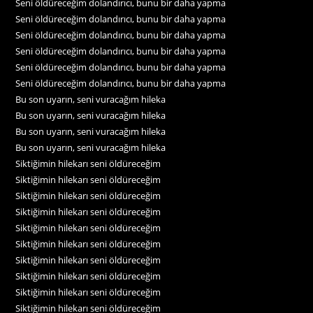
Seni öldüreceğim dolandırıcı, bunu bir daha yapma
Seni öldüreceğim dolandırıcı, bunu bir daha yapma
Seni öldüreceğim dolandırıcı, bunu bir daha yapma
Seni öldüreceğim dolandırıcı, bunu bir daha yapma
Seni öldüreceğim dolandırıcı, bunu bir daha yapma
Seni öldüreceğim dolandırıcı, bunu bir daha yapma
Bu son uyarın, seni vuracağım hileka
Bu son uyarın, seni vuracağım hileka
Bu son uyarın, seni vuracağım hileka
Bu son uyarın, seni vuracağım hileka
Siktiğimin hilekarı seni öldüreceğim
Siktiğimin hilekarı seni öldüreceğim
Siktiğimin hilekarı seni öldüreceğim
Siktiğimin hilekarı seni öldüreceğim
Siktiğimin hilekarı seni öldüreceğim
Siktiğimin hilekarı seni öldüreceğim
Siktiğimin hilekarı seni öldüreceğim
Siktiğimin hilekarı seni öldüreceğim
Siktiğimin hilekarı seni öldüreceğim
Siktiğimin hilekarı seni öldüreceğim