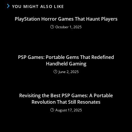
YOU MIGHT ALSO LIKE
PlayStation Horror Games That Haunt Players
October 1, 2025
PSP Games: Portable Gems That Redefined
Handheld Gaming
June 2, 2025
Revisiting the Best PSP Games: A Portable
Revolution That Still Resonates
August 17, 2025