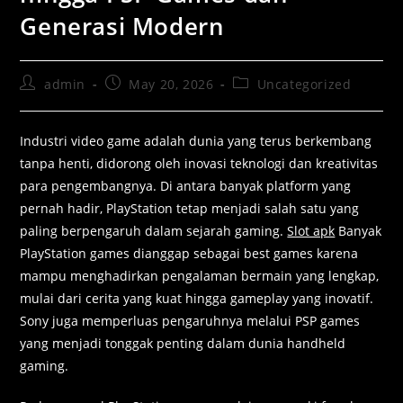
Generasi Modern
admin
May 20, 2026
Uncategorized
Industri video game adalah dunia yang terus berkembang
tanpa henti, didorong oleh inovasi teknologi dan kreativitas
para pengembangnya. Di antara banyak platform yang
pernah hadir, PlayStation tetap menjadi salah satu yang
paling berpengaruh dalam sejarah gaming.
Slot apk
Banyak
PlayStation games dianggap sebagai best games karena
mampu menghadirkan pengalaman bermain yang lengkap,
mulai dari cerita yang kuat hingga gameplay yang inovatif.
Sony juga memperluas pengaruhnya melalui PSP games
yang menjadi tonggak penting dalam dunia handheld
gaming.