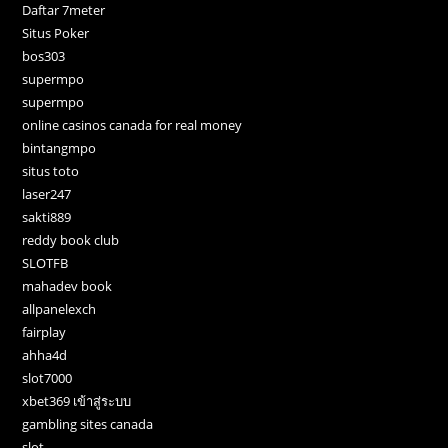
Daftar 7meter
Situs Poker
bos303
supermpo
supermpo
online casinos canada for real money
bintangmpo
situs toto
laser247
sakti889
reddy book club
SLOTFB
mahadev book
allpanelexch
fairplay
ahha4d
slot7000
xbet369 เข้าสู่ระบบ
gambling sites canada
slot