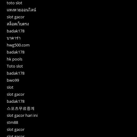
toto slot
แทงหวยออนไลน์
slot gacor
สล็อตเว็บตรง
badak178
บาคาร่า
hwg500.com
badak178
hk pools
Toto slot
badak178
bwo99
slot
slot gacor
badak178
스포츠무료중계
slot gacor hari ini
stm88
slot gacor
slot gacor