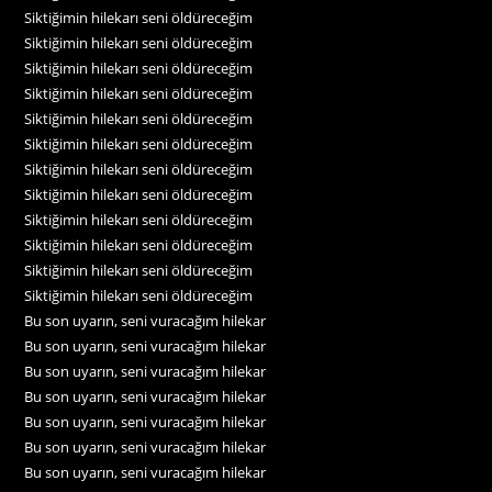
Siktiğimin hilekarı seni öldüreceğim
Siktiğimin hilekarı seni öldüreceğim
Siktiğimin hilekarı seni öldüreceğim
Siktiğimin hilekarı seni öldüreceğim
Siktiğimin hilekarı seni öldüreceğim
Siktiğimin hilekarı seni öldüreceğim
Siktiğimin hilekarı seni öldüreceğim
Siktiğimin hilekarı seni öldüreceğim
Siktiğimin hilekarı seni öldüreceğim
Siktiğimin hilekarı seni öldüreceğim
Siktiğimin hilekarı seni öldüreceğim
Siktiğimin hilekarı seni öldüreceğim
Bu son uyarın, seni vuracağım hilekar
Bu son uyarın, seni vuracağım hilekar
Bu son uyarın, seni vuracağım hilekar
Bu son uyarın, seni vuracağım hilekar
Bu son uyarın, seni vuracağım hilekar
Bu son uyarın, seni vuracağım hilekar
Bu son uyarın, seni vuracağım hilekar