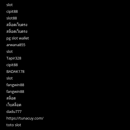
slot
cipit88
slot88
สล็อตเว็บตรง
สล็อตเว็บตรง
pg slot wallet
arwana855
slot
Tapir328
cipit88
BADAK178
slot
fangwin88
fangwin88
สล็อต
เว็บสล็อต
dadu777
https://tunacuy.com/
toto slot