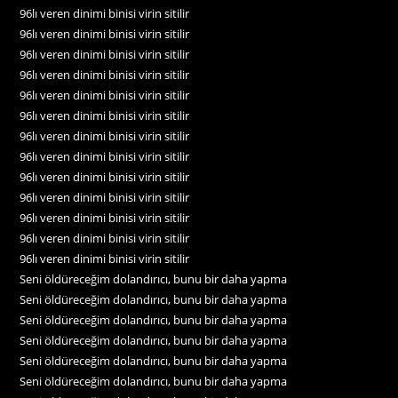
96lı veren dinimi binisi virin sitilir
96lı veren dinimi binisi virin sitilir
96lı veren dinimi binisi virin sitilir
96lı veren dinimi binisi virin sitilir
96lı veren dinimi binisi virin sitilir
96lı veren dinimi binisi virin sitilir
96lı veren dinimi binisi virin sitilir
96lı veren dinimi binisi virin sitilir
96lı veren dinimi binisi virin sitilir
96lı veren dinimi binisi virin sitilir
96lı veren dinimi binisi virin sitilir
96lı veren dinimi binisi virin sitilir
96lı veren dinimi binisi virin sitilir
Seni öldüreceğim dolandırıcı, bunu bir daha yapma
Seni öldüreceğim dolandırıcı, bunu bir daha yapma
Seni öldüreceğim dolandırıcı, bunu bir daha yapma
Seni öldüreceğim dolandırıcı, bunu bir daha yapma
Seni öldüreceğim dolandırıcı, bunu bir daha yapma
Seni öldüreceğim dolandırıcı, bunu bir daha yapma