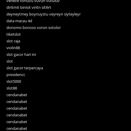
veneve vonuvu vuvun vutuluv
diritmit binisit viritn sitilirt
deyneytmey boynuystu veyreyn siyteyleyr
data macau 4d
donomo bonoso voron sotolor
tiketslot
slot raja
violin88
slot gacor hari ini
slot
slot gacor terpercaya
presidencc
slot5000
slot88
cendanabet
cendanabet
cendanabet
cendanabet
cendanabet
cendanabet