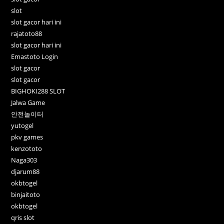
slot
slot gacor hari ini
rajatoto88
slot gacor hari ini
Emastoto Login
slot gacor
slot gacor
BIGHOKI288 SLOT
Jalwa Game
안전놀이터
yutogel
pkv games
kenzototo
Naga303
djarum88
okbtogel
binjaitoto
okbtogel
qris slot