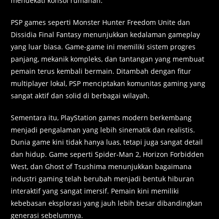
mendekati konsol rumahan.
PSP games seperti Monster Hunter Freedom Unite dan
Dissidia Final Fantasy menunjukkan kedalaman gameplay
yang luar biasa. Game-game ini memiliki sistem progres
panjang, mekanik kompleks, dan tantangan yang membuat
pemain terus kembali bermain. Ditambah dengan fitur
multiplayer lokal, PSP menciptakan komunitas gaming yang
sangat aktif dan solid di berbagai wilayah.
Sementara itu, PlayStation games modern berkembang
menjadi pengalaman yang lebih sinematik dan realistis.
Dunia game kini tidak hanya luas, tetapi juga sangat detail
dan hidup. Game seperti Spider-Man 2, Horizon Forbidden
West, dan Ghost of Tsushima menunjukkan bagaimana
industri gaming telah berubah menjadi bentuk hiburan
interaktif yang sangat imersif. Pemain kini memiliki
kebebasan eksplorasi yang jauh lebih besar dibandingkan
generasi sebelumnya.