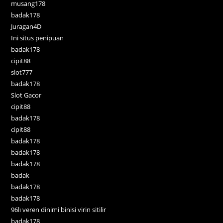
musang178
badak178
Juragan4D
Ini situs penipuan
badak178
cipit88
slot777
badak178
Slot Gacor
cipit88
badak178
cipit88
badak178
badak178
badak178
badak
badak178
badak178
96lı veren dinimi binisi virin sitilir
badak178