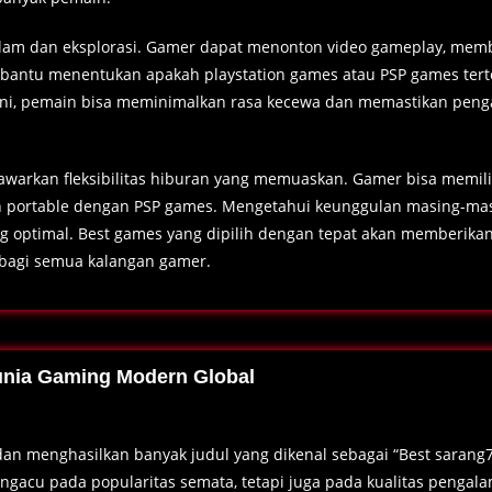
alam dan eksplorasi. Gamer dapat menonton video gameplay, mem
bantu menentukan apakah playstation games atau PSP games tert
ini, pemain bisa meminimalkan rasa kecewa dan memastikan pen
warkan fleksibilitas hiburan yang memuaskan. Gamer bisa memilih
ruan portable dengan PSP games. Mengetahui keunggulan masing-ma
optimal. Best games yang dipilih dengan tepat akan memberika
 bagi semua kalangan gamer.
unia Gaming Modern Global
an menghasilkan banyak judul yang dikenal sebagai “Best
sarang
mengacu pada popularitas semata, tetapi juga pada kualitas pengal