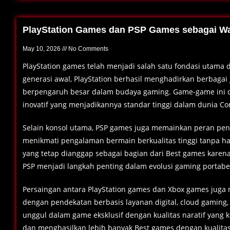
PlayStation Games dan PSP Games sebagai Wa
May 10, 2026
No Comments
PlayStation games telah menjadi salah satu fondasi utam
generasi awal, PlayStation berhasil menghadirkan berbagai j
berpengaruh besar dalam budaya gaming. Game-game ini dik
inovatif yang menjadikannya standar tinggi dalam dunia C
Selain konsol utama, PSP games juga memainkan peran p
menikmati pengalaman bermain berkualitas tinggi tanpa ha
yang tetap dianggap sebagai bagian dari Best games kare
PSP menjadi langkah penting dalam evolusi gaming portabe
Persaingan antara PlayStation games dan Xbox games juga 
dengan pendekatan berbasis layanan digital, cloud gaming, 
unggul dalam game eksklusif dengan kualitas naratif yang 
dan menghasilkan lebih banyak Best games dengan kualitas 