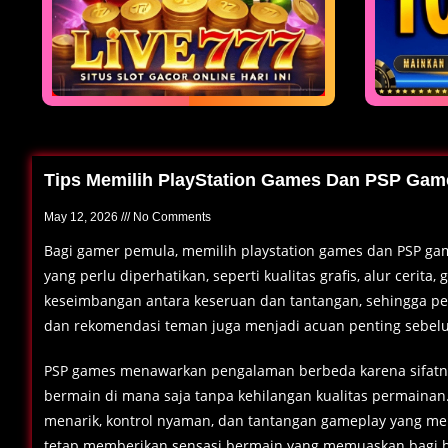
Tips Memilih PlayStation Games Dan PSP Ga
May 12, 2026
No Comments
Slot Gacor
Bagi gamer pemula, memilih playstation games dan PSP ga
yang perlu diperhatikan, seperti kualitas grafis, alur ceri
keseimbangan antara keseruan dan tantangan, sehingga pem
dan rekomendasi teman juga menjadi acuan penting sebe
PSP games menawarkan pengalaman berbeda karena sifatny
bermain di mana saja tanpa kehilangan kualitas permainan. 
menarik, kontrol nyaman, dan tantangan gameplay yang mema
tetap memberikan sensasi bermain yang memuaskan bagi 