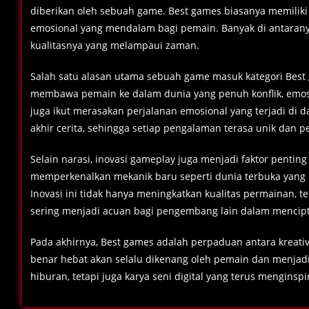
diberikan oleh sebuah game. Best games biasanya memiliki 
emosional yang mendalam bagi pemain. Banyak di antarany
kualitasnya yang melampaui zaman.
Salah satu alasan utama sebuah game masuk kategori Best
membawa pemain ke dalam dunia yang penuh konflik, emosi,
juga ikut merasakan perjalanan emosional yang terjadi d
akhir cerita, sehingga setiap pengalaman terasa unik dan p
Selain narasi, inovasi gameplay juga menjadi faktor penti
memperkenalkan mekanik baru seperti dunia terbuka yang lu
Inovasi ini tidak hanya meningkatkan kualitas permainan, t
sering menjadi acuan bagi pengembang lain dalam mencipt
Pada akhirnya, Best games adalah perpaduan antara kreativ
benar hebat akan selalu dikenang oleh pemain dan menjadi
hiburan, tetapi juga karya seni digital yang terus menginspi