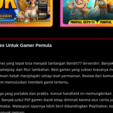
mes Untuk Gamer Pemula
Slot Gacor
Slot Gacor
mes yang tepat bisa menjadi tantangan
Bandit77
tersendiri. Banyak
ta, gameplay, dan fitur tambahan. Best games yang sukses biasanya
ain betah menjelajahi setiap level permainan. Review dari komu
lum memutuskan membeli game tertentu.
a yang portable dan praktis. Konsol handheld ini memungkinkan
Banyak judul PSP games klasik tetap diminati karena alur cerita y
dai. Walaupun layarnya lebih kecil dibandingkan PlayStation, kon
banyak pemain.