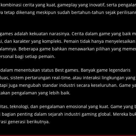
kombinasi cerita yang kuat, gameplay yang inovatif, serta pengal
a tetap dikenang meskipun sudah bertahun-tahun sejak perilisan
 games adalah kekuatan narasinya. Cerita dalam game yang baik
 dan karakter yang kompleks. Pemain tidak hanya menyelesaikan m
i dalamnya. Beberapa game bahkan menawarkan pilihan yang meme
ersonal bagi setiap pemain.
ng dalam menentukan status Best games. Banyak game legendaris
as, sistem pertarungan real-time, atau interaksi lingkungan yang
etapi juga mengubah standar industri secara keseluruhan. Game ya
akan pengalaman yang lebih baik.
itas, teknologi, dan pengalaman emosional yang kuat. Game yang 
 bagian penting dalam sejarah industri gaming global. Mereka bu
rasi generasi berikutnya.