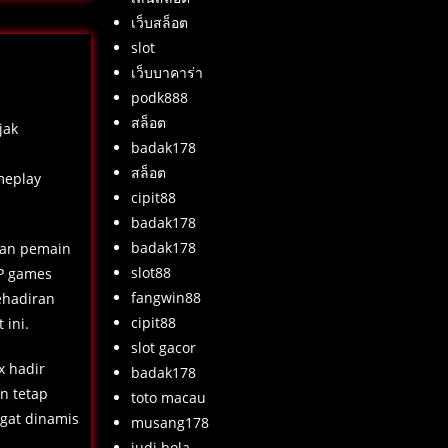
เว็บสล็อต
slot
เว็บบาคาร่า
podk888
สล็อต
jak
badak178
สล็อต
meplay
cipit88
badak178
badak178
kan pemain
slot88
SP games
fangwin88
ehadiran
cipit88
 ini.
slot gacor
x hadir
badak178
n tetap
toto macau
ngat dinamis
musang178
judi bola