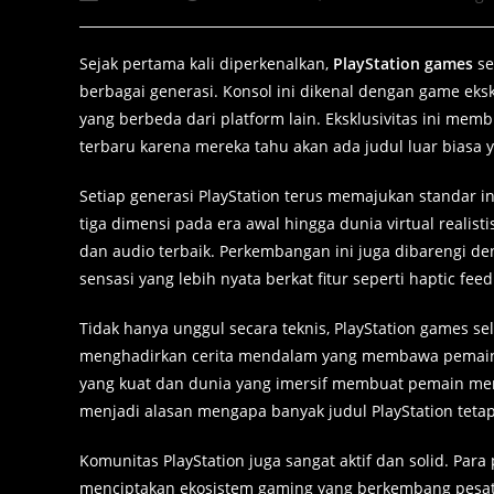
Sejak pertama kali diperkenalkan,
PlayStation games
se
berbagai generasi. Konsol ini dikenal dengan game eks
yang berbeda dari platform lain. Eksklusivitas ini mem
terbaru karena mereka tahu akan ada judul luar biasa y
Setiap generasi PlayStation terus memajukan standar 
tiga dimensi pada era awal hingga dunia virtual realist
dan audio terbaik. Perkembangan ini juga dibarengi 
sensasi yang lebih nyata berkat fitur seperti haptic fee
Tidak hanya unggul secara teknis, PlayStation games se
menghadirkan cerita mendalam yang membawa pemain m
yang kuat dan dunia yang imersif membuat pemain mera
menjadi alasan mengapa banyak judul PlayStation tetap
Komunitas PlayStation juga sangat aktif dan solid. Par
menciptakan ekosistem gaming yang berkembang pesat. 