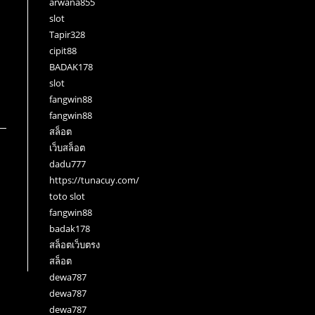
arwana855
slot
Tapir328
cipit88
BADAK178
slot
fangwin88
fangwin88
สล็อต
เว็บสล็อต
dadu777
https://tunacuy.com/
toto slot
fangwin88
badak178
สล็อตเว็บตรง
สล็อต
dewa787
dewa787
dewa787