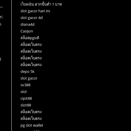
เว็บพนัน ฝากขั้นต่ำ 1 บาท
slot gacor hari ini
ri
slot gacor 4d
n
diana4d
Casijon
สล็อตpgแท้
สล็อตเว็บตรง
สล็อตเว็บตรง
สล็อตเว็บตรง
l
สล็อตเว็บตรง
depo 5k
slot gacor
sv388
slot
cipit88
slot88
สล็อตเว็บตรง
สล็อตเว็บตรง
pg slot wallet