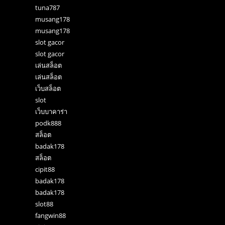
tuna787
musang178
musang178
slot gacor
slot gacor
เล่นสล็อต
เล่นสล็อต
เว็บสล็อต
slot
เว็บบาคาร่า
podk888
สล็อต
badak178
สล็อต
cipit88
badak178
badak178
slot88
fangwin88