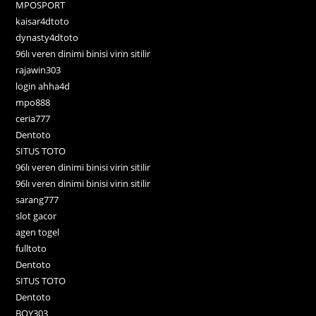
MPOSPORT
kaisar4dtoto
dynasty4dtoto
96lı veren dinimi binisi virin sitilir
rajawin303
login ahha4d
mpo888
ceria777
Dentoto
SITUS TOTO
96lı veren dinimi binisi virin sitilir
96lı veren dinimi binisi virin sitilir
sarang777
slot gacor
agen togel
fulltoto
Dentoto
SITUS TOTO
Dentoto
BOY303