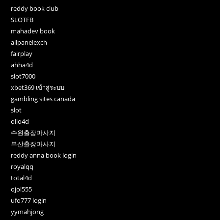
reddy book club
SLOTFB
mahadev book
allpanelexch
fairplay
ahha4d
slot7000
xbet369 เข้าสู่ระบบ
gambling sites canada
slot
ollo4d
수원출장마사지
부산출장마사지
reddy anna book login
royalqq
total4d
ojol555
ufo777 login
yymahjong