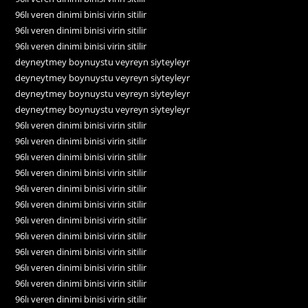
96lı veren dinimi binisi virin sitilir
96lı veren dinimi binisi virin sitilir
96lı veren dinimi binisi virin sitilir
deyneytmey boynuystu veyreyn siyteyleyr
deyneytmey boynuystu veyreyn siyteyleyr
deyneytmey boynuystu veyreyn siyteyleyr
deyneytmey boynuystu veyreyn siyteyleyr
96lı veren dinimi binisi virin sitilir
96lı veren dinimi binisi virin sitilir
96lı veren dinimi binisi virin sitilir
96lı veren dinimi binisi virin sitilir
96lı veren dinimi binisi virin sitilir
96lı veren dinimi binisi virin sitilir
96lı veren dinimi binisi virin sitilir
96lı veren dinimi binisi virin sitilir
96lı veren dinimi binisi virin sitilir
96lı veren dinimi binisi virin sitilir
96lı veren dinimi binisi virin sitilir
96lı veren dinimi binisi virin sitilir