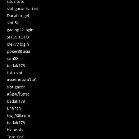
situs toto
slot gacor hari ini
Ducati togel
slot 5k
gading22 login
SITUS TOTO
ide777 login
poker88 asia
stm88
badak178
toto slot
แทงหวยออนไลน์
slot gacor
สล็อตเว็บตรง
badak178
บาคาร่า
hwg500.com
badak178
hk pools
Toto slot