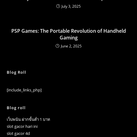
July 3, 2025
PSP Games: The Portable Revolution of Handheld
Gaming
June 2, 2025
Blog Roll
[include_links_php]
Blog roll
เว็บพนัน ฝากขั้นต่ำ 1 บาท
slot gacor hari ini
slot gacor 4d