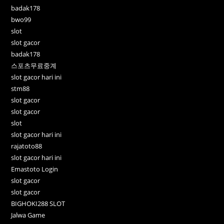
badak178
bwo99
slot
slot gacor
badak178
스포츠무료중계
slot gacor hari ini
stm88
slot gacor
slot gacor
slot
slot gacor hari ini
rajatoto88
slot gacor hari ini
Emastoto Login
slot gacor
slot gacor
BIGHOKI288 SLOT
Jalwa Game