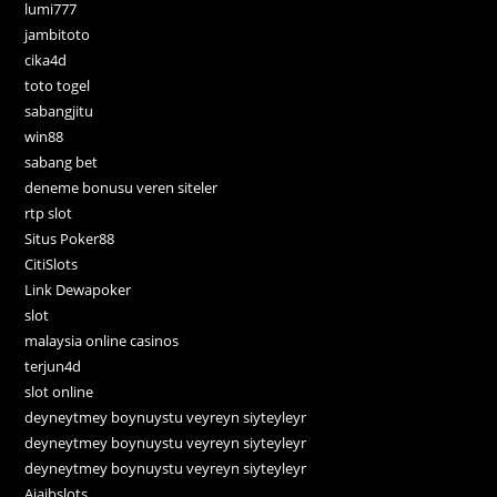
lumi777
jambitoto
cika4d
toto togel
sabangjitu
win88
sabang bet
deneme bonusu veren siteler
rtp slot
Situs Poker88
CitiSlots
Link Dewapoker
slot
malaysia online casinos
terjun4d
slot online
deyneytmey boynuystu veyreyn siyteyleyr
deyneytmey boynuystu veyreyn siyteyleyr
deyneytmey boynuystu veyreyn siyteyleyr
Ajaibslots