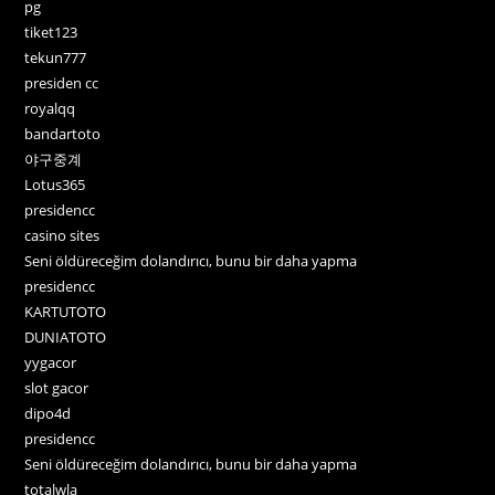
pg
tiket123
tekun777
presiden cc
royalqq
bandartoto
야구중계
Lotus365
presidencc
casino sites
Seni öldüreceğim dolandırıcı, bunu bir daha yapma
presidencc
KARTUTOTO
DUNIATOTO
yygacor
slot gacor
dipo4d
presidencc
Seni öldüreceğim dolandırıcı, bunu bir daha yapma
totalwla