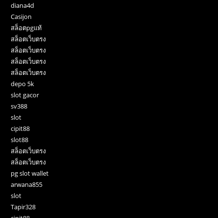
diana4d
Casijon
สล็อตpgแท้
สล็อตเว็บตรง
สล็อตเว็บตรง
สล็อตเว็บตรง
สล็อตเว็บตรง
depo 5k
slot gacor
sv388
slot
cipit88
slot88
สล็อตเว็บตรง
สล็อตเว็บตรง
pg slot wallet
arwana855
slot
Tapir328
cipit88