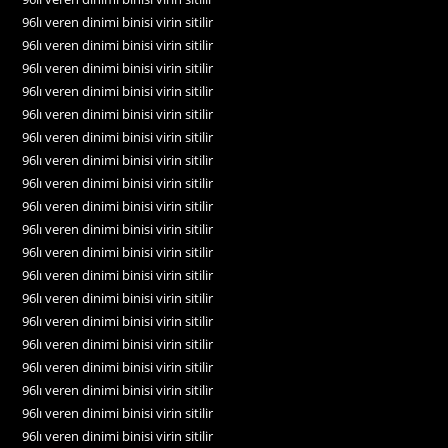
96lı veren dinimi binisi virin sitilir
96lı veren dinimi binisi virin sitilir
96lı veren dinimi binisi virin sitilir
96lı veren dinimi binisi virin sitilir
96lı veren dinimi binisi virin sitilir
96lı veren dinimi binisi virin sitilir
96lı veren dinimi binisi virin sitilir
96lı veren dinimi binisi virin sitilir
96lı veren dinimi binisi virin sitilir
96lı veren dinimi binisi virin sitilir
96lı veren dinimi binisi virin sitilir
96lı veren dinimi binisi virin sitilir
96lı veren dinimi binisi virin sitilir
96lı veren dinimi binisi virin sitilir
96lı veren dinimi binisi virin sitilir
96lı veren dinimi binisi virin sitilir
96lı veren dinimi binisi virin sitilir
96lı veren dinimi binisi virin sitilir
96lı veren dinimi binisi virin sitilir