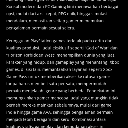
Konsol modern dan PC Gaming kini menawarkan berbagai
opsi, mulai dari aksi cepat, RPG epik, hingga simulasi
mendalam, memastikan setiap gamer menemukan
pengalaman bermain sesuai selera.
Keunggulan PlayStation games terletak pada cerita dan
kualitas produksi. Judul eksklusif seperti “God of War” dan
“Horizon Forbidden West” menampilkan dunia yang luas,
karakter yang hidup, dan gameplay yang menantang. Xbox
games, di sisi lain, memanfaatkan layanan seperti Xbox
Game Pass untuk memberikan akses ke ratusan game
tanpa harus membeli satu per satu, mempermudah
pemain menjelajahi genre yang berbeda. Pendekatan ini
memungkinkan gamer mencoba judul yang mungkin tidak
pernah mereka mainkan sebelumnya, mulai dari game
indie hingga game AAA, sehingga pengalaman bermain
menjadi lebih beragam dan seru. Kombinasi antara
kualitas grafis, gameplay, dan kemudahan akses ini