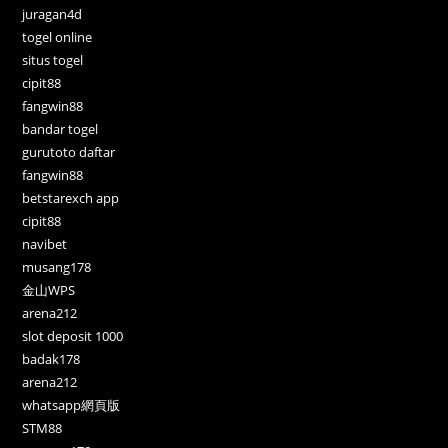
juragan4d
togel online
situs togel
cipit88
fangwin88
bandar togel
gurutoto daftar
fangwin88
betstarexch app
cipit88
navibet
musang178
金山WPS
arena212
slot deposit 1000
badak178
arena212
whatsapp網頁版
STM88