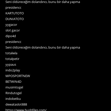
Seni öldüreceğim dolandırıcı, bunu bir daha yapma
presidencc
KARTUTOTO
DUNIATOTO
yygacor
slot gacor
dipo4d
presidencc
Seni öldüreceğim dolandırıcı, bunu bir daha yapma
totalwla
totalpetir
yypaus
indo2play
MPOSPORTNEW
BETWIN4D
musimtogel
Rindutogel
indobetku
dewataslot888
https://www.bushfiles.com/