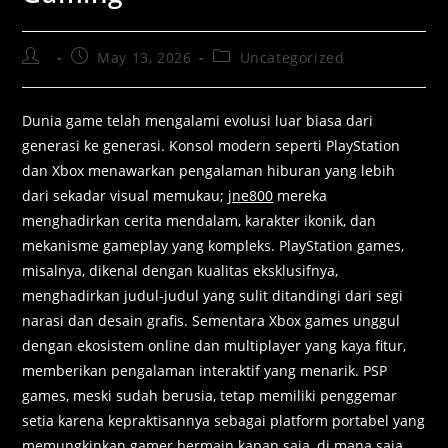
May 13, 2026
Uncategorized
Dunia game telah mengalami evolusi luar biasa dari
generasi ke generasi. Konsol modern seperti PlayStation
dan Xbox menawarkan pengalaman hiburan yang lebih
dari sekadar visual memukau;
jne800
mereka
menghadirkan cerita mendalam, karakter ikonik, dan
mekanisme gameplay yang kompleks. PlayStation games,
misalnya, dikenal dengan kualitas eksklusifnya,
menghadirkan judul-judul yang sulit ditandingi dari segi
narasi dan desain grafis. Sementara Xbox games unggul
dengan ekosistem online dan multiplayer yang kaya fitur,
memberikan pengalaman interaktif yang menarik. PSP
games, meski sudah berusia, tetap memiliki penggemar
setia karena kepraktisannya sebagai platform portabel yang
memungkinkan gamer bermain kapan saja, di mana saja.