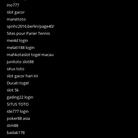
ino777
slot gacor
marettoto
spnhc2016.berlin/page40/
Sites pour Parier Tennis
mei4d login
melati188 login
mahkotaslot togel macau
junitoto slot88
situs toto
slot gacor hari ini
Ducati togel
slot 5k
gading22 login
SITUS TOTO
ide777 login
poker88 asia
stm88
badak178