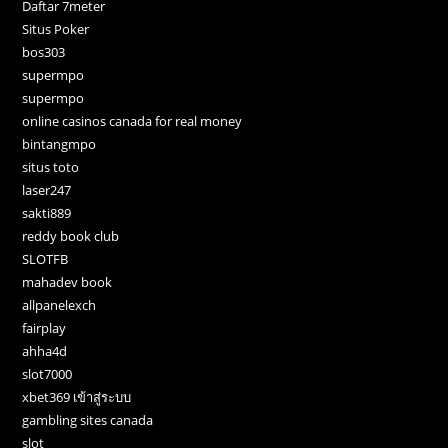
Daftar 7meter
Situs Poker
bos303
supermpo
supermpo
online casinos canada for real money
bintangmpo
situs toto
laser247
sakti889
reddy book club
SLOTFB
mahadev book
allpanelexch
fairplay
ahha4d
slot7000
xbet369 เข้าสู่ระบบ
gambling sites canada
slot