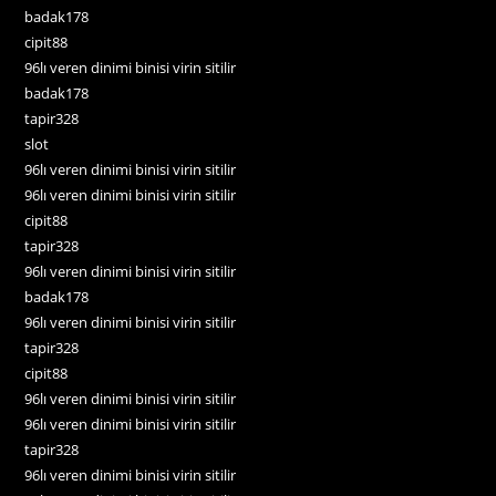
badak178
cipit88
96lı veren dinimi binisi virin sitilir
badak178
tapir328
slot
96lı veren dinimi binisi virin sitilir
96lı veren dinimi binisi virin sitilir
cipit88
tapir328
96lı veren dinimi binisi virin sitilir
badak178
96lı veren dinimi binisi virin sitilir
tapir328
cipit88
96lı veren dinimi binisi virin sitilir
96lı veren dinimi binisi virin sitilir
tapir328
96lı veren dinimi binisi virin sitilir