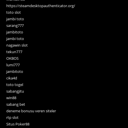
https://steamdesktopauthenticator.org/
toto slot
jambi toto
sarang777
jambitoto
jambi toto
nagawin slot
tekun777
OKBOS
lumi777
jambitoto
cika4d
toto togel
sabangjitu
win88
sabang bet
deneme bonusu veren siteler
rtp slot
Situs Poker88