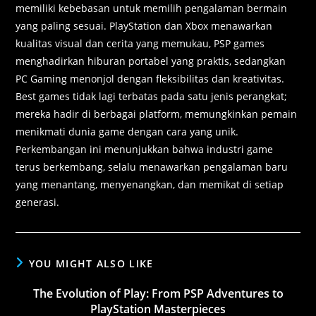
memiliki kebebasan untuk memilih pengalaman bermain
yang paling sesuai. PlayStation dan Xbox menawarkan
kualitas visual dan cerita yang memukau, PSP games
menghadirkan hiburan portabel yang praktis, sedangkan
PC Gaming menonjol dengan fleksibilitas dan kreativitas.
Best games tidak lagi terbatas pada satu jenis perangkat;
mereka hadir di berbagai platform, memungkinkan pemain
menikmati dunia game dengan cara yang unik.
Perkembangan ini menunjukkan bahwa industri game
terus berkembang, selalu menawarkan pengalaman baru
yang menantang, menyenangkan, dan memikat di setiap
generasi.
YOU MIGHT ALSO LIKE
The Evolution of Play: From PSP Adventures to
PlayStation Masterpieces