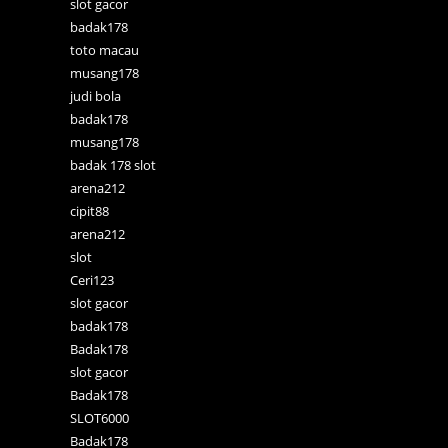
slot gacor
badak178
toto macau
musang178
judi bola
badak178
musang178
badak 178 slot
arena212
cipit88
arena212
slot
Ceri123
slot gacor
badak178
Badak178
slot gacor
Badak178
SLOT6000
Badak178