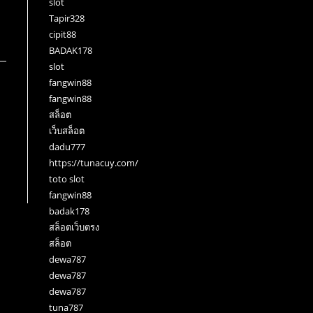
slot
Tapir328
cipit88
BADAK178
slot
fangwin88
fangwin88
สล็อต
เว็บสล็อต
dadu777
https://tunacuy.com/
toto slot
fangwin88
badak178
สล็อตเว็บตรง
สล็อต
dewa787
dewa787
dewa787
tuna787