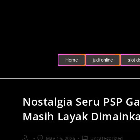
Home
judi online
slot d
Nostalgia Seru PSP G
Masih Layak Dimainka
May 16, 2026
Uncategorized