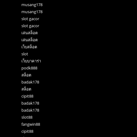
musang178
musang178
slot gacor
slot gacor
เล่นสล็อต
เล่นสล็อต
เว็บสล็อต
slot
เว็บบาคาร่า
podk888
สล็อต
badak178
สล็อต
cipit88
badak178
badak178
slot88
fangwin88
cipit88